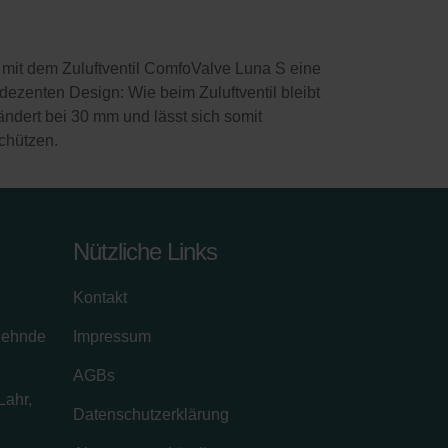
 mit dem Zuluftventil ComfoValve Luna S eine
ezenten Design: Wie beim Zuluftventil bleibt
ändert bei 30 mm und lässt sich somit
schützen.
Nützliche Links
Kontakt
zehnde
Impressum
AGBs
Lahr,
Datenschutzerklärung