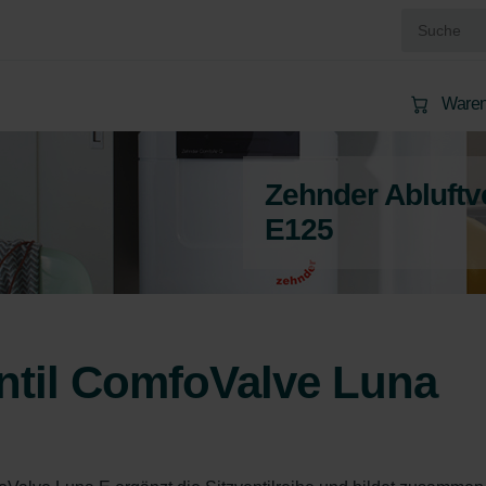
Waren
Zehnder Abluftv
E125
ntil ComfoValve Luna