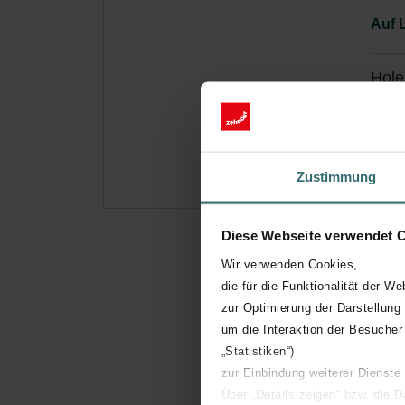
Auf 
Hole
Abonn
(Ange
Zustimmung
Diese Webseite verwendet 
Wir verwenden Cookies,
die für die Funktionalität der We
zur Optimierung der Darstellung
um die Interaktion der Besucher
„Statistiken“)
zur Einbindung weiterer Dienste
Über „Details zeigen“ bzw. die 