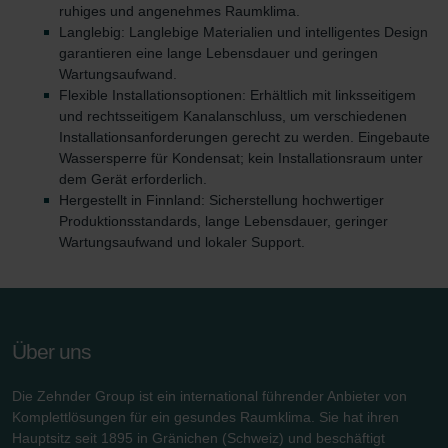
ruhiges und angenehmes Raumklima.
Zehnder Group UK Limited: Privacy Policy
Langlebig: Langlebige Materialien und intelligentes Design
Zehnder Group Deutschland GmbH
garantieren eine lange Lebensdauer und geringen
Wartungsaufwand.
Flexible Installationsoptionen: Erhältlich mit linksseitigem
und rechtsseitigem Kanalanschluss, um verschiedenen
Installationsanforderungen gerecht zu werden. Eingebaute
Wassersperre für Kondensat; kein Installationsraum unter
dem Gerät erforderlich.
Hergestellt in Finnland: Sicherstellung hochwertiger
Produktionsstandards, lange Lebensdauer, geringer
Wartungsaufwand und lokaler Support.
Über uns
Die Zehnder Group ist ein international führender Anbieter von
Komplettlösungen für ein gesundes Raumklima. Sie hat ihren
Hauptsitz seit 1895 in Gränichen (Schweiz) und beschäftigt