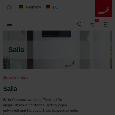
Germany
DE
0
Salla
Startseite
Salla
Salla
Salla Compact wurde in Finnland für 
anspruchsvolle nordische Bedingungen 
entwickelt und hergestellt; sie bietet eine hohe 