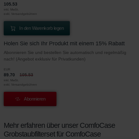
105.53
inkl. MwSt.
exkl. Versandgebühren
In den Warenkorb legen
Holen Sie sich Ihr Produkt mit einem 15% Rabatt
Abonnieren Sie und bestellen Sie automatisch und regelmäßig
nach! (Angebot exklusiv für Privatkunden)
EUR
89.70
105.53
inkl. MwSt.
exkl. Versandgebühren
Abonnieren
Mehr erfahren über unser ComfoCase
Grobstaubfilterset für ComfoCase