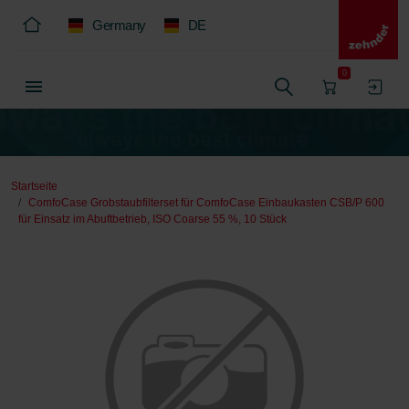
Germany
DE
0
Startseite
ComfoCase Grobstaubfilterset für ComfoCase Einbaukasten CSB/P 600
für Einsatz im Abuftbetrieb, ISO Coarse 55 %, 10 Stück