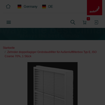
Germany
DE
0
Startseite
Zehnder doppellagiger Grobstaubfilter für Außenluftfilterbox Typ E, ISO
Coarse 70%, 1 Stück