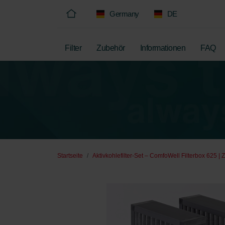
Germany
DE
Filter
Zubehör
Informationen
FAQ
Startseite
Aktivkohlefilter-Set – ComfoWell Filterbox 625 | 