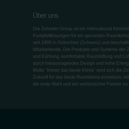
Über uns
Die Zehnder Group ist ein international führend
Komplettlösungen für ein gesundes Raumklima.
seit 1895 in Gränichen (Schweiz) und beschäfti
Mitarbeitende. Die Produkte und Systeme der 
und Kühlung, komfortable Raumlüftung und Luf
durch herausragendes Design und hohe Energi
Motto "Immer das beste Klima" wird sich die Z
Zukunft für das beste Raumklima einsetzen, mit
die erste Wahl und ein verlässlicher Partner zu 