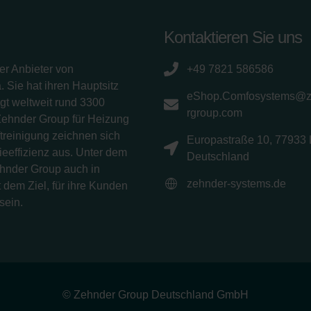
Kontaktieren Sie uns
er Anbieter von
+49 7821 586586
 Sie hat ihren Hauptsitz
eShop.Comfosystems@
gt weltweit rund 3300
rgroup.com
Zehnder Group für Heizung
treinigung zeichnen sich
Europastraße 10, 77933 
eeffizienz aus. Unter dem
Deutschland
ehnder Group auch in
zehnder-systems.de
 dem Ziel, für ihre Kunden
sein.
© Zehnder Group Deutschland GmbH