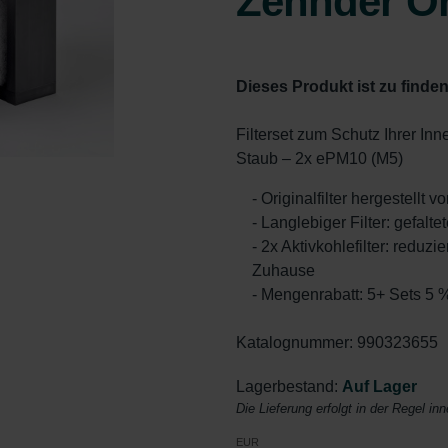
Zehnder Or
Dieses Produkt ist zu finden
Filterset zum Schutz Ihrer I
Staub – 2x ePM10 (M5)
- Originalfilter hergestellt 
- Langlebiger Filter: gefal
- 2x Aktivkohlefilter: redu
Zuhause
- Mengenrabatt: 5+ Sets 5 
Katalognummer: 990323655
Lagerbestand:
Auf Lager
Die Lieferung erfolgt in der Regel in
EUR