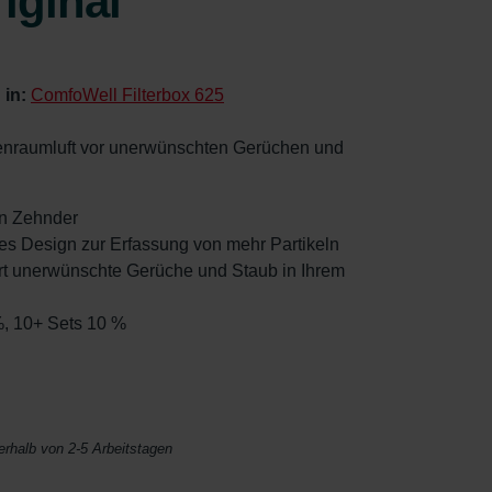
iginal
 in:
ComfoWell Filterbox 625
nnenraumluft vor unerwünschten Gerüchen und
von Zehnder
tetes Design zur Erfassung von mehr Partikeln
ziert unerwünschte Gerüche und Staub in Ihrem
%, 10+ Sets 10 %
nerhalb von 2-5 Arbeitstagen