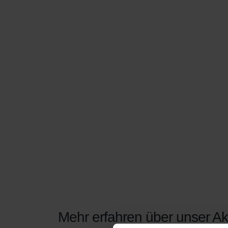
Mehr erfahren über unser Akt