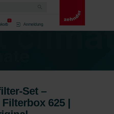
0
korb
Anmeldung
ilter-Set –
Filterbox 625 |