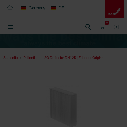
Germany
DE
0
Startseite
Pollenfilter – ISO Defroster DN125 | Zehnder Original