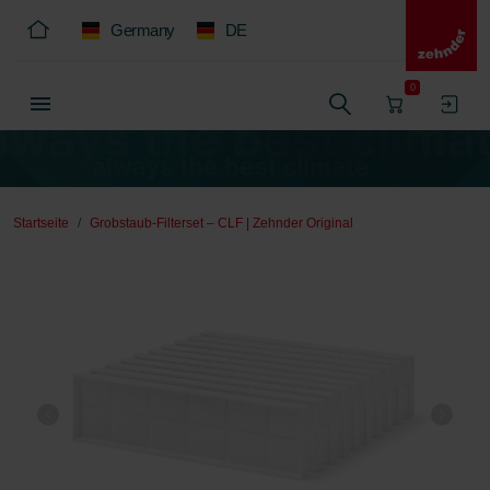
Germany
DE
0
Startseite
Grobstaub-Filterset – CLF | Zehnder Original