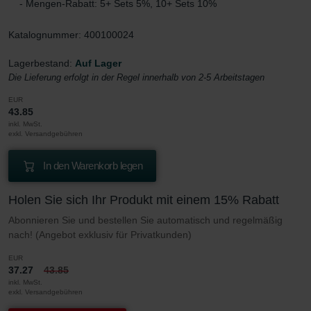
- Mengen-Rabatt: 5+ Sets 5%, 10+ Sets 10%
Katalognummer: 400100024
Lagerbestand:
Auf Lager
Die Lieferung erfolgt in der Regel innerhalb von 2-5 Arbeitstagen
EUR
43.85
inkl. MwSt.
exkl. Versandgebühren
In den Warenkorb legen
Holen Sie sich Ihr Produkt mit einem 15% Rabatt
Abonnieren Sie und bestellen Sie automatisch und regelmäßig
nach! (Angebot exklusiv für Privatkunden)
EUR
37.27
43.85
inkl. MwSt.
exkl. Versandgebühren