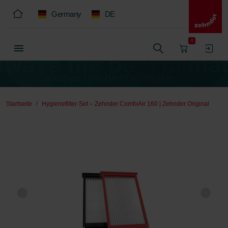
Germany
DE
0
Startseite
Hygienefilter-Set – Zehnder ComfoAir 160 | Zehnder Original