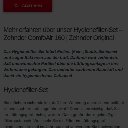
Abonnieren
Mehr erfahren über unser Hygienefilter-Set –
Zehnder ComfoAir 160 | Zehnder Original
Das Hygienefilter-Set filtert Pollen, (Fein-)Staub, Schimmel
und sogar Bakterien aus der Luft. Dadurch wird verhindert,
daß unerwünschte Partikel über die Lüftungsanlage in Ihre
Wohnräume gelangen. Das bedeutet sauberere Raumluft und
damit ein hygienischeres Zuhause!
Hygienefilter-Set
Sie möchten sicherstellen, daß Ihre Wohnung ausreichend belüftet
ist und saubere Luft zugeführt wird? Dann ist es wichtig, daß Sie
Ihr Lüftungsgerät richtig warten. Dazu gehört der regelmäßige
Filteraustausch. Wechseln Sie die Filter im Lüftungsgerät
mindestens dreimal im Jahr aus und verwenden Sie hochwertige