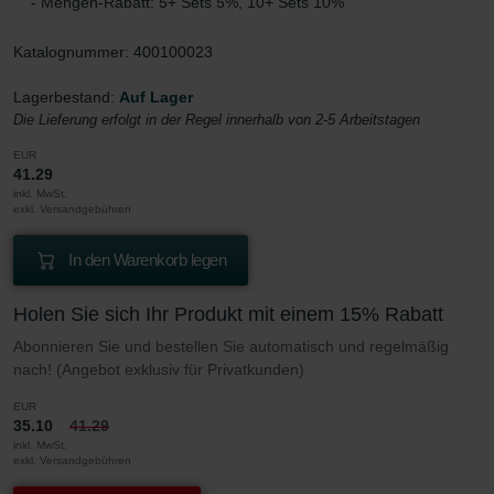
- Mengen-Rabatt: 5+ Sets 5%, 10+ Sets 10%
Katalognummer: 400100023
Lagerbestand:
Auf Lager
Die Lieferung erfolgt in der Regel innerhalb von 2-5 Arbeitstagen
EUR
41.29
inkl. MwSt.
exkl. Versandgebühren
In den Warenkorb legen
Holen Sie sich Ihr Produkt mit einem 15% Rabatt
Abonnieren Sie und bestellen Sie automatisch und regelmäßig
nach! (Angebot exklusiv für Privatkunden)
EUR
35.10
41.29
inkl. MwSt.
exkl. Versandgebühren