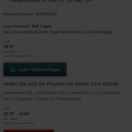
- Mengen-Rabatt: 5+ Sets 5%, 10+ Sets 10%
Katalognummer: 400100014
Lagerbestand:
Auf Lager
Die Lieferung erfolgt in der Regel innerhalb von 2-5 Arbeitstagen
EUR
43.97
inkl. MwSt.
exkl. Versandgebühren
In den Warenkorb legen
Holen Sie sich Ihr Produkt mit einem 15% Rabatt
Abonnieren Sie und bestellen Sie automatisch und regelmäßig
nach! (Angebot exklusiv für Privatkunden)
EUR
37.37
43.97
inkl. MwSt.
exkl. Versandgebühren