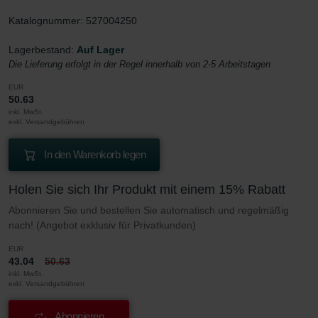
Katalognummer: 527004250
Lagerbestand:
Auf Lager
Die Lieferung erfolgt in der Regel innerhalb von 2-5 Arbeitstagen
EUR
50.63
inkl. MwSt.
exkl. Versandgebühren
In den Warenkorb legen
Holen Sie sich Ihr Produkt mit einem 15% Rabatt
Abonnieren Sie und bestellen Sie automatisch und regelmäßig
nach! (Angebot exklusiv für Privatkunden)
EUR
43.04
50.63
inkl. MwSt.
exkl. Versandgebühren
Abonnieren