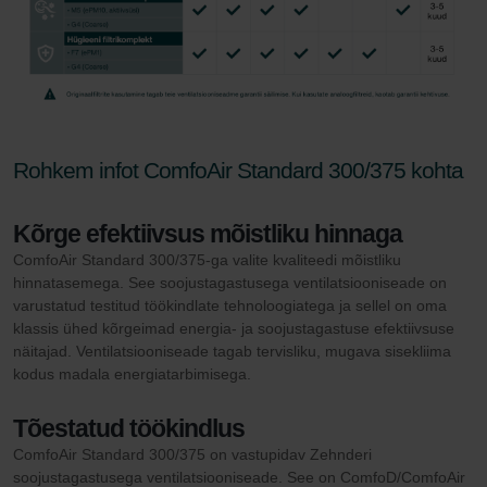
Rohkem infot ComfoAir Standard 300/375 kohta
Kõrge efektiivsus mõistliku hinnaga
ComfoAir Standard 300/375-ga valite kvaliteedi mõistliku
hinnatasemega. See soojustagastusega ventilatsiooniseade on
varustatud testitud töökindlate tehnoloogiatega ja sellel on oma
klassis ühed kõrgeimad energia- ja soojustagastuse efektiivsuse
näitajad. Ventilatsiooniseade tagab tervisliku, mugava sisekliima
kodus madala energiatarbimisega.
Tõestatud töökindlus
ComfoAir Standard 300/375 on vastupidav Zehnderi
soojustagastusega ventilatsiooniseade. See on ComfoD/ComfoAir