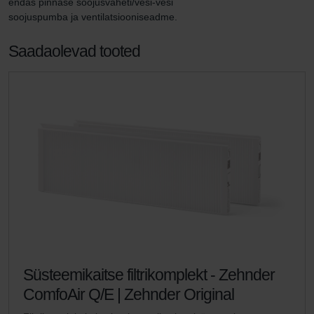
endas pinnase soojusvaheti/vesi-vesi 
soojuspumba ja ventilatsiooniseadme.
Saadaolevad tooted
Süsteemikaitse filtrikomplekt - Zehnder
ComfoAir Q/E | Zehnder Original