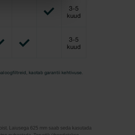
arbist. Laiusega 625 mm saab seda kasutada