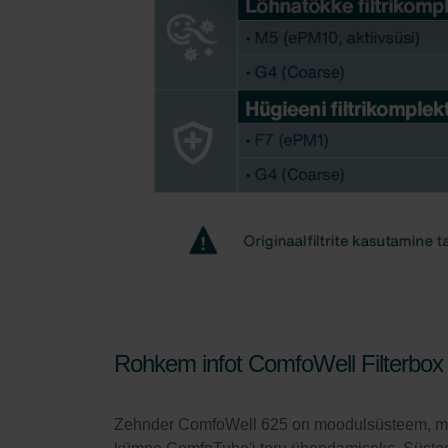
Rohkem infot ComfoWell Filterbox
Zehnder ComfoWell 625 on moodulsüsteem, mis ko