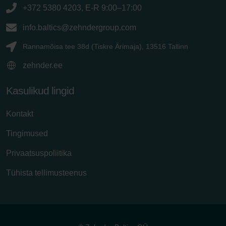
+372 5380 4203, E-R 9:00–17:00
info.baltics@zehndergroup.com
Rannamõisa tee 38d (Tiskre Ärimaja), 13516 Tallinn
zehnder.ee
Kasulikud lingid
Kontakt
Tingimused
Privaatsuspoliitika
Tühista tellimusteenus