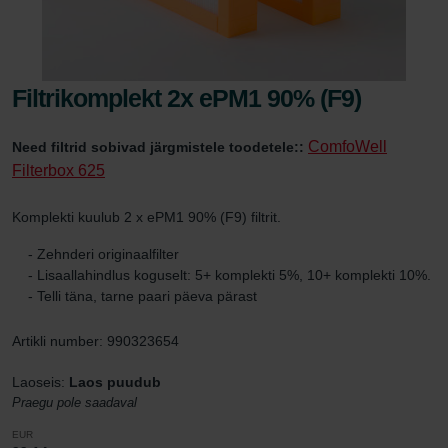
Filtrikomplekt 2x ePM1 90% (F9)
ComfoWell
Need filtrid sobivad järgmistele toodetele::
Filterbox 625
Komplekti kuulub 2 x ePM1 90% (F9) filtrit.
- Zehnderi originaalfilter
- Lisaallahindlus koguselt: 5+ komplekti 5%, 10+ komplekti 10%.
- Telli täna, tarne paari päeva pärast
Artikli number: 990323654
Laoseis:
Laos puudub
Praegu pole saadaval
EUR