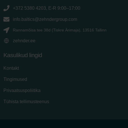
+372 5380 4203, E-R 9:00–17:00
info.baltics@zehndergroup.com
Rannamõisa tee 38d (Tiskre Ärimaja), 13516 Tallinn
zehnder.ee
Kasulikud lingid
Kontakt
Tingimused
Privaatsuspoliitika
Tühista tellimusteenus