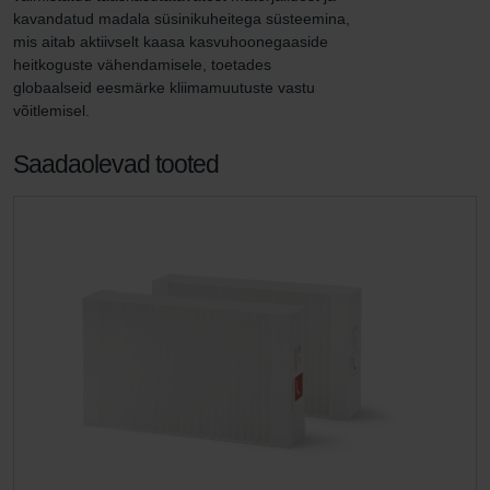
kavandatud madala süsinikuheitega süsteemina, 
mis aitab aktiivselt kaasa kasvuhoonegaaside 
heitkoguste vähendamisele, toetades 
globaalseid eesmärke kliimamuutuste vastu 
võitlemisel.
Saadaolevad tooted