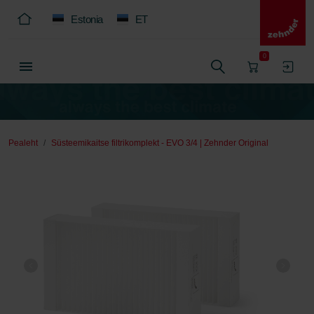
Estonia
ET
0
Pealeht
Süsteemikaitse filtrikomplekt - EVO 3/4 | Zehnder Original