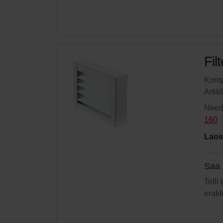
Fil
Kompl
Artik
Need 
160
Laos
Saa 
Telli
erakl