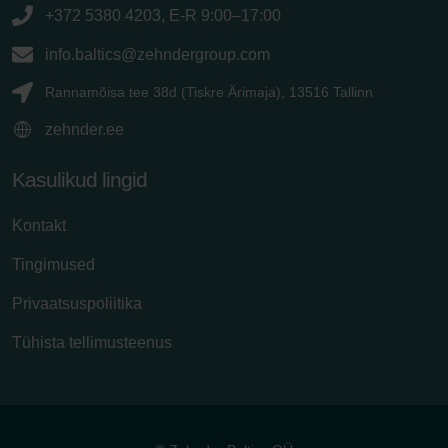
+372 5380 4203, E-R 9:00–17:00
info.baltics@zehndergroup.com
Rannamõisa tee 38d (Tiskre Ärimaja), 13516 Tallinn
zehnder.ee
Kasulikud lingid
Kontakt
Tingimused
Privaatsuspoliitika
Tühista tellimusteenus