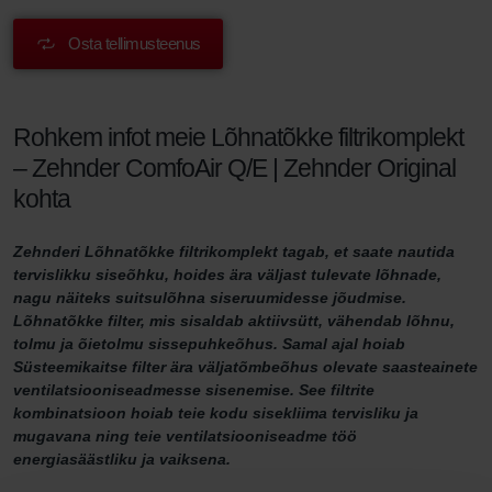
Osta tellimusteenus
Rohkem infot meie Lõhnatõkke filtrikomplekt
– Zehnder ComfoAir Q/E | Zehnder Original
kohta
Zehnderi Lõhnatõkke filtrikomplekt tagab, et saate nautida
tervislikku siseõhku, hoides ära väljast tulevate lõhnade,
nagu näiteks suitsulõhna siseruumidesse jõudmise.
Lõhnatõkke filter, mis sisaldab aktiivsütt, vähendab lõhnu,
tolmu ja õietolmu sissepuhkeõhus. Samal ajal hoiab
Süsteemikaitse filter ära väljatõmbeõhus olevate saasteainete
ventilatsiooniseadmesse sisenemise. See filtrite
kombinatsioon hoiab teie kodu sisekliima tervisliku ja
mugavana ning teie ventilatsiooniseadme töö
energiasäästliku ja vaiksena.