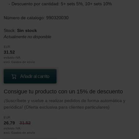
- Descuento por cantidad: 5+ sets 5%, 10+ sets 10%
Número de catalogo: 990320030
Stock:
Sin stock
Actualmente no disponible
EUR
31.52
incluido IVA
excl. Gastos de envío
Añadir al carrito
Consigue tu producto con un 15% de descuento
¡Suscríbete y vuelve a realizar pedidos de forma automática y
periódica! (Oferta exclusiva para clientes particulares)
EUR
26.79
31.52
incluido IVA
excl. Gastos de envío