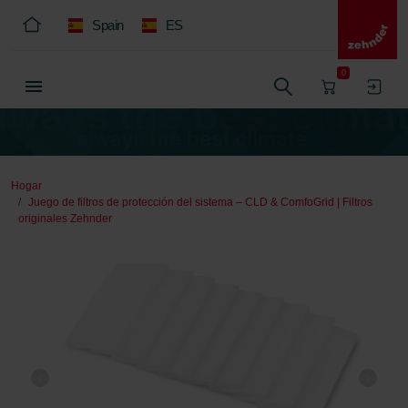
Spain
ES
0
Hogar
Juego de filtros de protección del sistema – CLD & ComfoGrid | Filtros
originales Zehnder