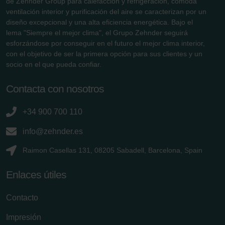
de Zehnder Group para calefacción y refrigeración, cómoda
ventilación interior y purificación del aire se caracterizan por un
diseño excepcional y una alta eficiencia energética. Bajo el
lema "Siempre el mejor clima", el Grupo Zehnder seguirá
esforzándose por conseguir en el futuro el mejor clima interior,
con el objetivo de ser la primera opción para sus clientes y un
socio en el que pueda confiar.
Contacta con nosotros
+34 900 700 110
info@zehnder.es
Raimon Casellas 131, 08205 Sabadell, Barcelona, Spain
Enlaces útiles
Contacto
Impresión