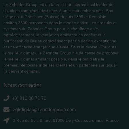
Le Zehnder Group est un fournisseur international leader de
solutions complètes destinées à un climat ambiant sain. Son
siège est à Gränichen (Suisse) depuis 1895 et il emploie
environ 3300 personnes dans le monde entier. Les produits et
systèmes du Zehnder Group pour le chauffage et le
rafraîchissement, la ventilation ambiante de confort et la
purification de l’air se caractérisent par un design exceptionnel
et une efficacité énergétique élevée. Sous la devise «Toujours
le meilleur climat», le Zehnder Group n’a de cesse de proposer
le meilleur climat ambiant possible, dans le but d’être le
premier interlocuteur de ses clients et un partenaire sur lequel
ils peuvent compter.
Nous contacter
(0) 810 00 71 70
zgfrdigital@zehndergroup.com
3 Rue du Bois Briard, 91080 Évry-Courcouronnes, France