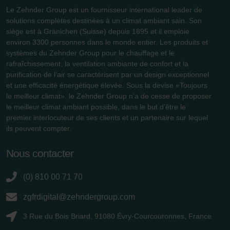
Le Zehnder Group est un fournisseur international leader de
solutions complètes destinées à un climat ambiant sain. Son
siège est à Gränichen (Suisse) depuis 1895 et il emploie
environ 3300 personnes dans le monde entier. Les produits et
systèmes du Zehnder Group pour le chauffage et le
rafraîchissement, la ventilation ambiante de confort et la
purification de l’air se caractérisent par un design exceptionnel
et une efficacité énergétique élevée. Sous la devise «Toujours
le meilleur climat», le Zehnder Group n’a de cesse de proposer
le meilleur climat ambiant possible, dans le but d’être le
premier interlocuteur de ses clients et un partenaire sur lequel
ils peuvent compter.
Nous contacter
(0) 810 00 71 70
zgfrdigital@zehndergroup.com
3 Rue du Bois Briard, 91080 Évry-Courcouronnes, France