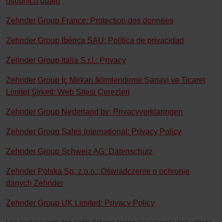
osobních údajů
Zehnder Group France: Protection des données
Zehnder Group Ibérica SAU: Política de privacidad
Zehnder Group Italia S.r.l.: Privacy
Zehnder Group İç Mekan İklimlendirme Sanayi ve Ticaret
Limitet Şirketi: Web Sitesi Çerezleri
Zehnder Group Nederland bv: Privacyverklaringen
Zehnder Group Sales International: Privacy Policy
Zehnder Group Schweiz AG: Datenschutz
Zehnder Polska Sp. z o.o.: Oświadczenie o ochronie
danych Zehnder
Zehnder Group UK Limited: Privacy Policy
Les cookies sont des petits fichiers textes qui peuvent être utilisés