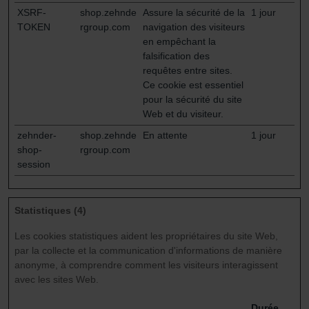
XSRF-
shop.zehnde
Assure la sécurité de la
1 jour
TOKEN
rgroup.com
navigation des visiteurs
en empêchant la
falsification des
requêtes entre sites.
Ce cookie est essentiel
pour la sécurité du site
Web et du visiteur.
zehnder-
shop.zehnde
En attente
1 jour
shop-
rgroup.com
session
Statistiques (4)
Les cookies statistiques aident les propriétaires du site Web,
par la collecte et la communication d'informations de manière
anonyme, à comprendre comment les visiteurs interagissent
avec les sites Web.
Durée