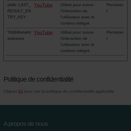
ytidb::LAST_
Utilisé pour suivre
Persistan
YouTube
RESULT_EN
l'interaction de
t
TRY_KEY
l'utilisateur avec le
contenu intégré.
YtIdbMeta#d
Utilisé pour suivre
Persistan
YouTube
atabases
l'interaction de
t
l'utilisateur avec le
contenu intégré.
Politique de confidentialité
ici
Cliquez
pour voir la politique de confidentialité applicable
A propos de nous