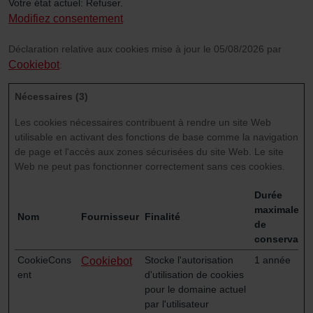
Votre état ​​actuel: Refuser.
Modifiez consentement
Déclaration relative aux cookies mise à jour le 05/08/2026 par
Cookiebot
:
Nécessaires (3)
Les cookies nécessaires contribuent à rendre un site Web
utilisable en activant des fonctions de base comme la navigation
de page et l'accès aux zones sécurisées du site Web. Le site
Web ne peut pas fonctionner correctement sans ces cookies.
Durée
maximale
Nom
Fournisseur
Finalité
de
conservatio
CookieCons
Stocke l'autorisation
1 année
Cookiebot
ent
d'utilisation de cookies
pour le domaine actuel
par l'utilisateur