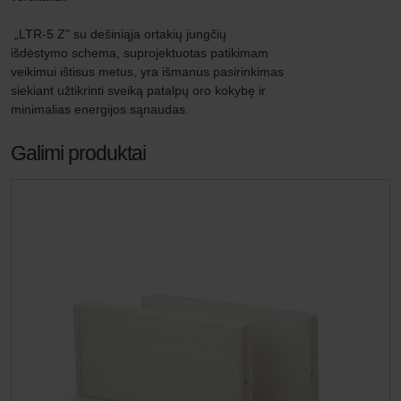
 „LTR-5 Z" su dešiniąja ortakių jungčių 
išdėstymo schema, suprojektuotas patikimam 
veikimui ištisus metus, yra išmanus pasirinkimas 
siekiant užtikrinti sveiką patalpų oro kokybę ir 
minimalias energijos sąnaudas.
Galimi produktai