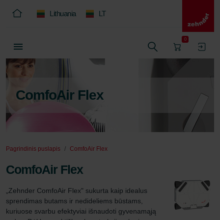
Lithuania
LT
0
ComfoAir Flex
Pagrindinis puslapis
ComfoAir Flex
ComfoAir Flex
„Zehnder ComfoAir Flex" sukurta kaip idealus 
sprendimas butams ir nedideliems būstams, 
kuriuose svarbu efektyviai išnaudoti gyvenamąją 