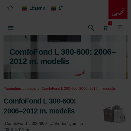
Lithuania
LT
0
ComfoFond L 300-600: 2006–
2012 m. modelis
Pagrindinis puslapis
ComfoFond L 300-600: 2006–2012 m. modelis
ComfoFond L 300-600:
2006–2012 m. modelis
„ComfoFond-L 300/600" „Zehnder" gamino 
2006–2012 m.
