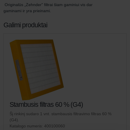
 Originalūs „Zehnder" filtrai šiam gaminiui vis dar 
gaminami ir yra prieinami.
Galimi produktai
Stambusis filtras 60 % (G4)
Šį rinkinį sudaro 1 vnt. stambausis filtravimo filtras 60 %
(G4).
Katalogo numeris: 400100060