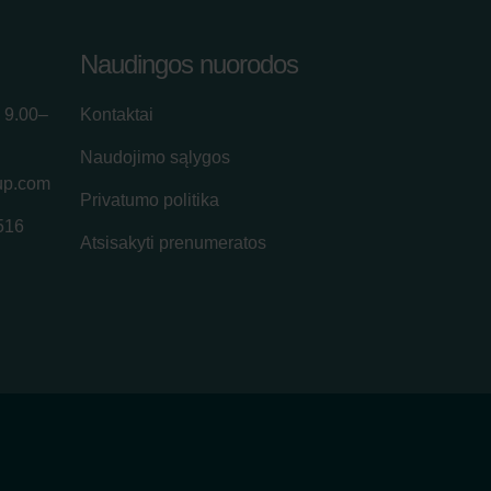
Naudingos nuorodos
 9.00–
Kontaktai
Naudojimo sąlygos
up.com
Privatumo politika
516
Atsisakyti prenumeratos