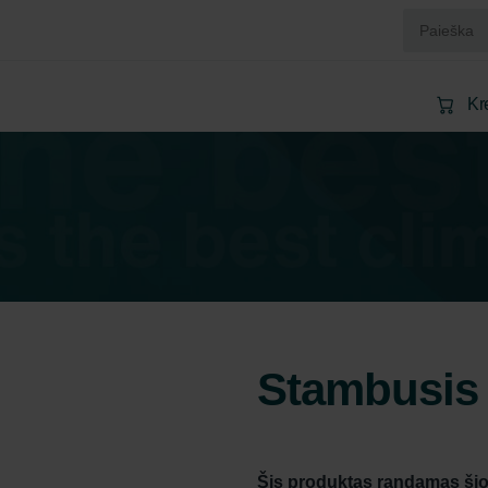
Kr
Stambusis f
Šis produktas randamas šio