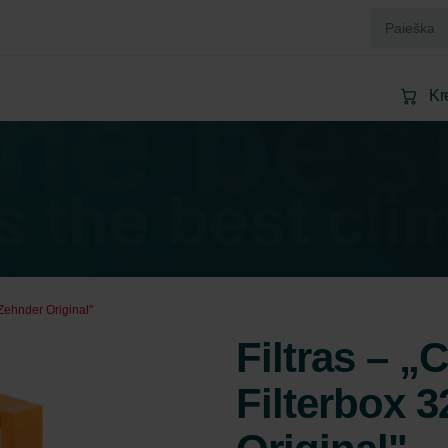
Kr
„Zehnder Original"
Filtras – 
Filterbox 3