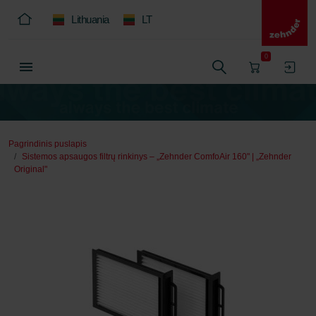
Lithuania
LT
0
Pagrindinis puslapis
Sistemos apsaugos filtrų rinkinys – „Zehnder ComfoAir 160" | „Zehnder
Original"