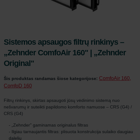
Sistemos apsaugos filtrų rinkinys –
„Zehnder ComfoAir 160" | „Zehnder
Original"
ComfoAir 160,
Šis produktas randamas šiose kategorijose:
ComfoD 160
Filtrų rinkinys, skirtas apsaugoti jūsų vėdinimo sistemą nuo
nešvarumų ir suteikti papildomo komforto namuose – CRS (G4) /
CRS (G4)
- „Zehnder" gaminamas originalus filtras
- Ilgiau tarnaujantis filtras: plisuota konstrukcija sulaiko daugiau
dalelių