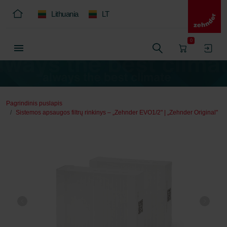
Lithuania
LT
0
Pagrindinis puslapis
Sistemos apsaugos filtrų rinkinys – „Zehnder EVO1/2" | „Zehnder Original"