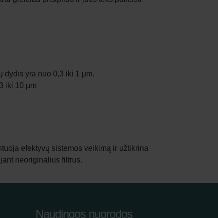
 dydis yra nuo 0,3 iki 1 µm.
3 iki 10 µm
rantuoja efektyvų sistemos veikimą ir užtikrina
nt neoriginalius filtrus.
Naudingos nuorodos