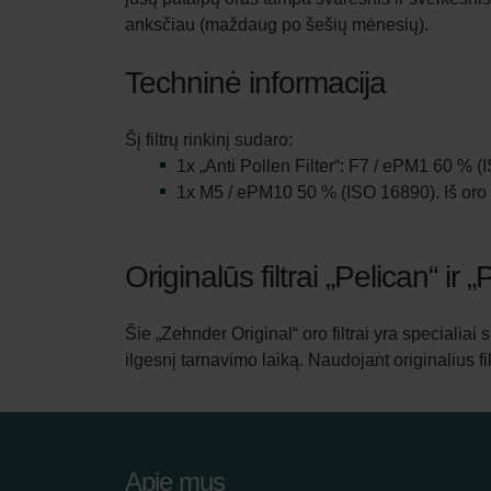
anksčiau (maždaug po šešių mėnesių).
Techninė informacija
Šį filtrų rinkinį sudaro:
1x „Anti Pollen Filter“: F7 / ePM1 60 % (
1x M5 / ePM10 50 % (ISO 16890). Iš oro 
Originalūs filtrai „Pelican“ ir 
Šie „Zehnder Original“ oro filtrai yra specialiai 
ilgesnį tarnavimo laiką. Naudojant originalius f
Apie mus