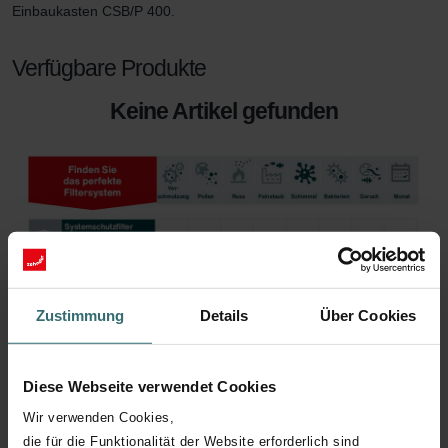
Einbaukasten CSB/P 400.
Verfügbare Produkte
Keine Artikel gefunden
Zustimmung
Details
Über Cookies
Diese Webseite verwendet Cookies
Wir verwenden Cookies,
die für die Funktionalität der Website erforderlich sind