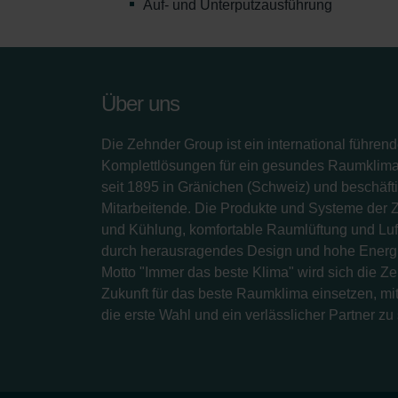
Auf- und Unterputzausführung
Über uns
Die Zehnder Group ist ein international führend
Komplettlösungen für ein gesundes Raumklima.
seit 1895 in Gränichen (Schweiz) und beschäfti
Mitarbeitende. Die Produkte und Systeme der 
und Kühlung, komfortable Raumlüftung und Luf
durch herausragendes Design und hohe Energi
Motto "Immer das beste Klima" wird sich die Z
Zukunft für das beste Raumklima einsetzen, mit
die erste Wahl und ein verlässlicher Partner zu 