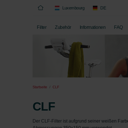
Luxembourg
DE
Filter
Zubehör
Informationen
FAQ
Startseite
CLF
CLF
Der CLF-Filter ist aufgrund seiner weißen Farb
Abmessungen 350x150 mm verwendet.