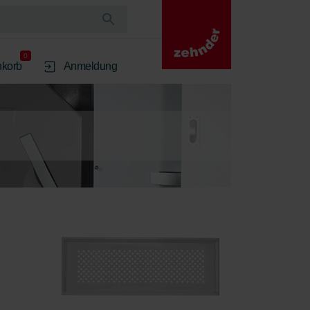
0
korb
Anmeldung