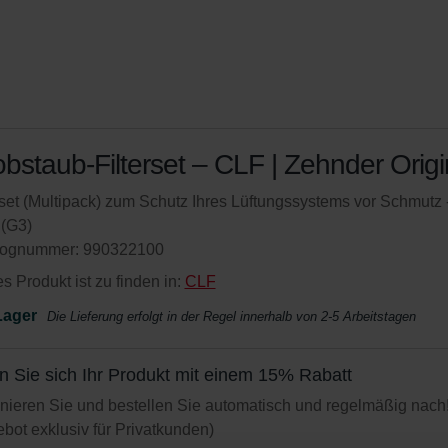
bstaub-Filterset – CLF | Zehnder Origi
rset (Multipack) zum Schutz Ihres Lüftungssystems vor Schmutz 
(G3)
lognummer: 990322100
s Produkt ist zu finden in:
CLF
Lager
Die Lieferung erfolgt in der Regel innerhalb von 2-5 Arbeitstagen
n Sie sich Ihr Produkt mit einem 15% Rabatt
ieren Sie und bestellen Sie automatisch und regelmäßig nach
bot exklusiv für Privatkunden)