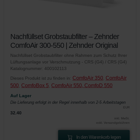
Nachfüllset Grobstaubfilter – Zehnder
ComfoAir 300-550 | Zehnder Original
Nachfüllset Grobstaubfilter ohne Rahmen zum Schutz Ihrer
Lüftungsanlage vor Verschmutzung - CRS (G4) / CRS (G4)
Katalognummer: 400102113
ComfoAir 350
ComfoAir
Dieses Produkt ist zu finden in:
,
500
ComfoBox 5
ComfoAir 550, ComfoD 550
,
,
Auf Lager
Die Lieferung erfolgt in der Regel innerhalb von 2-5 Arbeitstagen
EUR
32.40
inkl. MwSt.
exkl. Versandgebühren
In den Warenkorb legen