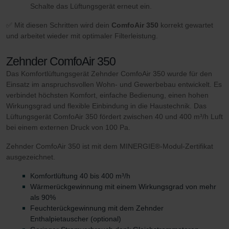
Schalte das Lüftungsgerät erneut ein.
✅ Mit diesen Schritten wird dein
ComfoAir 350
korrekt gewartet
und arbeitet wieder mit optimaler Filterleistung.
Zehnder ComfoAir 350
Das Komfortlüftungsgerät Zehnder ComfoAir 350 wurde für den
Einsatz im anspruchsvollen Wohn- und Gewerbebau entwickelt. Es
verbindet höchsten Komfort, einfache Bedienung, einen hohen
Wirkungsgrad und flexible Einbindung in die Haustechnik. Das
Lüftungsgerät ComfoAir 350 fördert zwischen 40 und 400 m³/h Luft
bei einem externen Druck von 100 Pa.
Zehnder ComfoAir 350 ist mit dem MINERGIE®-Modul-Zertifikat
ausgezeichnet.
Komfortlüftung 40 bis 400 m³/h
Wärmerückgewinnung mit einem Wirkungsgrad von mehr
als 90%
Feuchterückgewinnung mit dem Zehnder
Enthalpietauscher (optional)