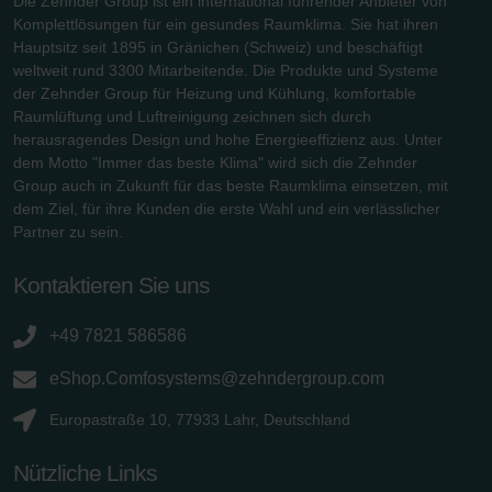
Die Zehnder Group ist ein international führender Anbieter von
Komplettlösungen für ein gesundes Raumklima. Sie hat ihren
Hauptsitz seit 1895 in Gränichen (Schweiz) und beschäftigt
weltweit rund 3300 Mitarbeitende. Die Produkte und Systeme
der Zehnder Group für Heizung und Kühlung, komfortable
Raumlüftung und Luftreinigung zeichnen sich durch
herausragendes Design und hohe Energieeffizienz aus. Unter
dem Motto "Immer das beste Klima" wird sich die Zehnder
Group auch in Zukunft für das beste Raumklima einsetzen, mit
dem Ziel, für ihre Kunden die erste Wahl und ein verlässlicher
Partner zu sein.
Kontaktieren Sie uns
+49 7821 586586
eShop.Comfosystems@zehndergroup.com
Europastraße 10, 77933 Lahr, Deutschland
Nützliche Links