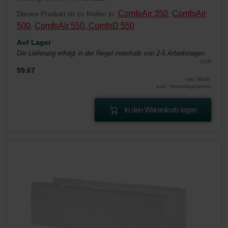
ComfoAir 350
ComfoAir
Dieses Produkt ist zu finden in:
,
500
ComfoAir 550, ComfoD 550
,
Auf Lager
Die Lieferung erfolgt in der Regel innerhalb von 2-5 Arbeitstagen
EUR
59.67
inkl. MwSt.
exkl. Versandgebühren
In den Warenkorb legen