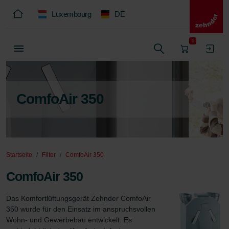
Luxembourg
DE
0
ComfoAir 350
Startseite
Filter
ComfoAir 350
ComfoAir 350
Das Komfortlüftungsgerät Zehnder ComfoAir 
350 wurde für den Einsatz im anspruchsvollen 
Wohn- und Gewerbebau entwickelt. Es 