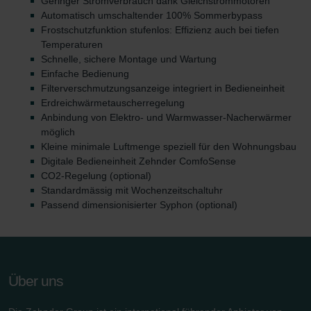
Geringer Stromverbrauch dank Gleichstrommotoren
Automatisch umschaltender 100% Sommerbypass
Frostschutzfunktion stufenlos: Effizienz auch bei tiefen
Temperaturen
Schnelle, sichere Montage und Wartung
Einfache Bedienung
Filterverschmutzungsanzeige integriert in Bedieneinheit
Erdreichwärmetauscherregelung
Anbindung von Elektro- und Warmwasser-Nacherwärmer
möglich
Kleine minimale Luftmenge speziell für den Wohnungsbau
Digitale Bedieneinheit Zehnder ComfoSense
CO2-Regelung (optional)
Standardmässig mit Wochenzeitschaltuhr
Passend dimensionisierter Syphon (optional)
Über uns