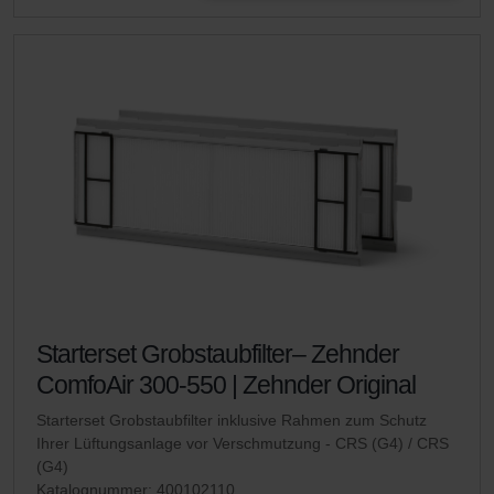
Starterset Grobstaubfilter– Zehnder
ComfoAir 300-550 | Zehnder Original
Starterset Grobstaubfilter inklusive Rahmen zum Schutz
Ihrer Lüftungsanlage vor Verschmutzung - CRS (G4) / CRS
(G4)
Katalognummer: 400102110