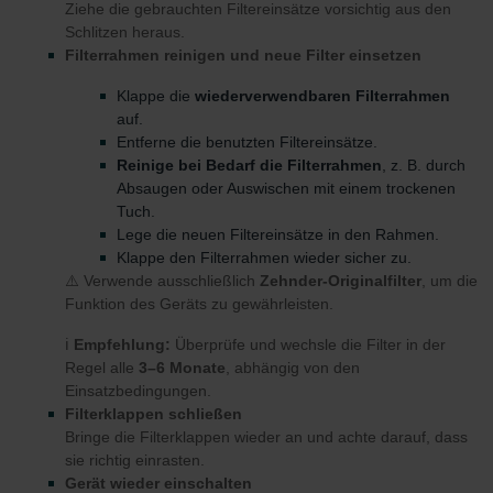
Ziehe die gebrauchten Filtereinsätze vorsichtig aus den
Schlitzen heraus.
Filterrahmen reinigen und neue Filter einsetzen
Klappe die
wiederverwendbaren Filterrahmen
auf.
Entferne die benutzten Filtereinsätze.
Reinige bei Bedarf die Filterrahmen
, z. B. durch
Absaugen oder Auswischen mit einem trockenen
Tuch.
Lege die neuen Filtereinsätze in den Rahmen.
Klappe den Filterrahmen wieder sicher zu.
⚠️ Verwende ausschließlich
Zehnder-Originalfilter
, um die
Funktion des Geräts zu gewährleisten.
ℹ️
Empfehlung:
Überprüfe und wechsle die Filter in der
Regel alle
3–6 Monate
, abhängig von den
Einsatzbedingungen.
Filterklappen schließen
Bringe die Filterklappen wieder an und achte darauf, dass
sie richtig einrasten.
Gerät wieder einschalten