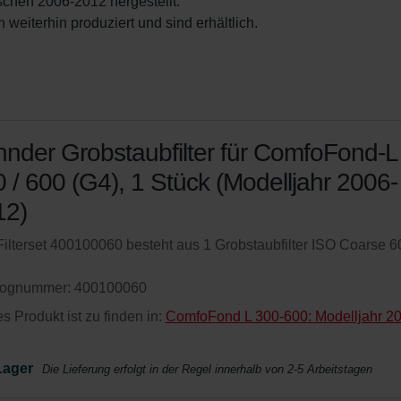
hen 2006-2012 hergestellt.

 weiterhin produziert und sind erhältlich.
nder Grobstaubfilter für ComfoFond-L
 / 600 (G4), 1 Stück (Modelljahr 2006-
12)
ilterset 400100060 besteht aus 1 Grobstaubfilter ISO Coarse 
lognummer: 400100060
s Produkt ist zu finden in:
ComfoFond L 300-600: Modelljahr 2
Lager
Die Lieferung erfolgt in der Regel innerhalb von 2-5 Arbeitstagen