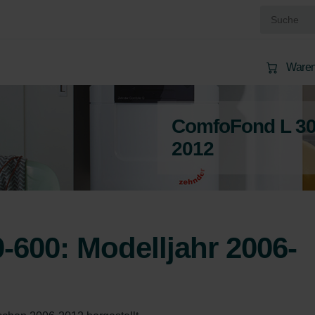
Waren
ComfoFond L 300
2012
600: Modelljahr 2006-