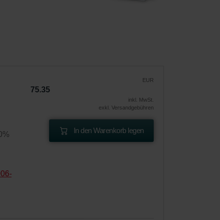
EUR
75.35
inkl. MwSt.
exkl. Versandgebühren
In den Warenkorb legen
60%
006-