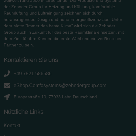
weltweit rund 3300 Mitarbeitende. Die Produkte und Systeme
Zehnder Group Deutschland GmbH
der Zehnder Group für Heizung und Kühlung, komfortable
Raumlüftung und Luftreinigung zeichnen sich durch
herausragendes Design und hohe Energieeffizienz aus. Unter
dem Motto "Immer das beste Klima" wird sich die Zehnder
Group auch in Zukunft für das beste Raumklima einsetzen, mit
dem Ziel, für ihre Kunden die erste Wahl und ein verlässlicher
Partner zu sein.
Kontaktieren Sie uns
+49 7821 586586
eShop.Comfosystems@zehndergroup.com
Europastraße 10, 77933 Lahr, Deutschland
Nützliche Links
Kontakt