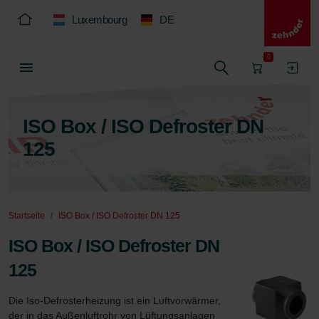
Luxembourg
DE
0
ISO Box / ISO Defroster DN
125
Startseite
ISO Box / ISO Defroster DN 125
ISO Box / ISO Defroster DN
125
Die Iso-Defrosterheizung ist ein Luftvorwärmer, 
der in das Außenluftrohr von Lüftungsanlagen 