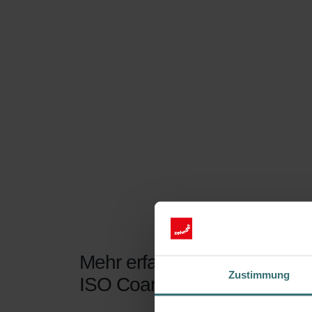
Mehr erfahren über unser Zeh
Zustimmung
ISO Coarse 70%, 1 Stück