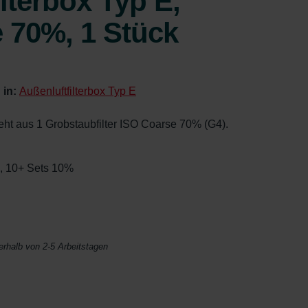
lterbox Typ E,
 70%, 1 Stück
 in:
Außenluftfilterbox Typ E
eht aus 1 Grobstaubfilter ISO Coarse 70% (G4).
%, 10+ Sets 10%
nerhalb von 2-5 Arbeitstagen