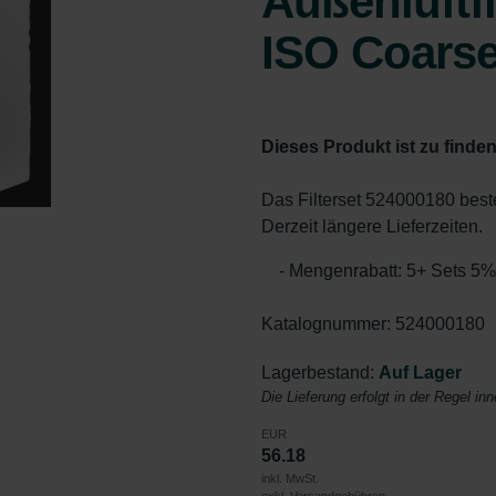
Außenluftfi
ISO Coarse
Dieses Produkt ist zu finden
Das Filterset 524000180 best
Derzeit längere Lieferzeiten.
- Mengenrabatt: 5+ Sets 5
Katalognummer: 524000180
Lagerbestand:
Auf Lager
Die Lieferung erfolgt in der Regel in
EUR
56.18
inkl. MwSt.
exkl. Versandgebühren