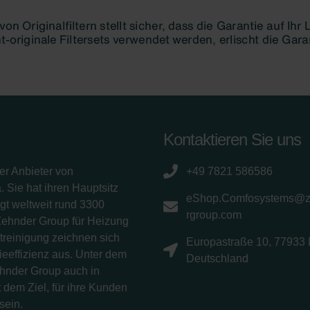
Kontaktieren Sie uns
er Anbieter von
+49 7821 586586
 Sie hat ihren Hauptsitz
eShop.Comfosystems@
gt weltweit rund 3300
rgroup.com
Zehnder Group für Heizung
treinigung zeichnen sich
Europastraße 10, 77933 
eeffizienz aus. Unter dem
Deutschland
ehnder Group auch in
 dem Ziel, für ihre Kunden
sein.