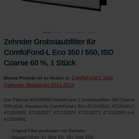
Zehnder Grobstaubfilter für
ComfoFond-L Eco 350 / 550, ISO
Coarse 60 %, 1 Stück
ComfoFond-L Sole
Dieses Produkt ist zu finden in:
Defroster: Modelljahr 2011-2014
Das Filterset 400100065 besteht aus 1 Grobstaubfilter ISO Coarse
60% (G4). Passend für ComfoFond-L Eco 471310012, 471310017,
471310022, 471310027, 471310070, 471310071, 471310080 und
471310081
- Original Filter produziert von Zehnder
- Mengenrabatt: 5+ Sets 5%, 10+ Sets 10%