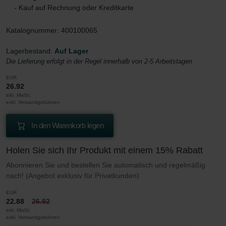
- Kauf auf Rechnung oder Kreditkarte
Katalognummer: 400100065
Lagerbestand:
Auf Lager
Die Lieferung erfolgt in der Regel innerhalb von 2-5 Arbeitstagen
EUR
26.92
inkl. MwSt.
exkl. Versandgebühren
In den Warenkorb legen
Holen Sie sich Ihr Produkt mit einem 15% Rabatt
Abonnieren Sie und bestellen Sie automatisch und regelmäßig
nach! (Angebot exklusiv für Privatkunden)
EUR
22.88
26.92
inkl. MwSt.
exkl. Versandgebühren