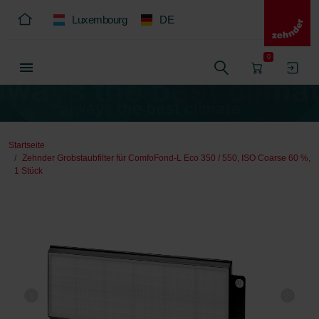
Luxembourg
DE
0
Startseite
Zehnder Grobstaubfilter für ComfoFond-L Eco 350 / 550, ISO Coarse 60 %,
1 Stück