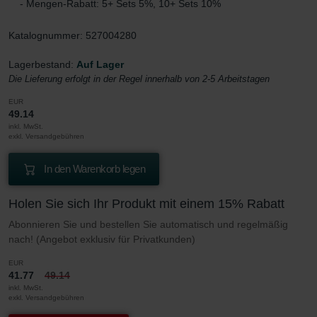
- Mengen-Rabatt: 5+ Sets 5%, 10+ Sets 10%
Katalognummer: 527004280
Lagerbestand:
Auf Lager
Die Lieferung erfolgt in der Regel innerhalb von 2-5 Arbeitstagen
EUR
49.14
inkl. MwSt.
exkl. Versandgebühren
In den Warenkorb legen
Holen Sie sich Ihr Produkt mit einem 15% Rabatt
Abonnieren Sie und bestellen Sie automatisch und regelmäßig
nach! (Angebot exklusiv für Privatkunden)
EUR
41.77
49.14
inkl. MwSt.
exkl. Versandgebühren