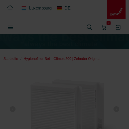
Luxembourg
DE
0
Startseite
Hygienefilter-Set – Climos 200 | Zehnder Original