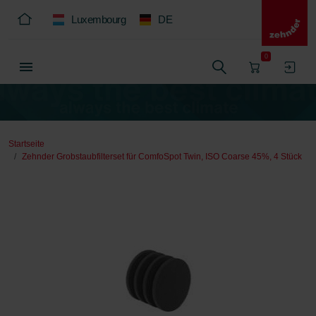
Luxembourg
DE
0
Startseite
Zehnder Grobstaubfilterset für ComfoSpot Twin, ISO Coarse 45%, 4 Stück