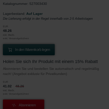
Katalognummer: 527003430
Lagerbestand:
Auf Lager
Die Lieferung erfolgt in der Regel innerhalb von 2-5 Arbeitstagen
EUR
48.26
inkl. MwSt.
exkl. Versandgebühren
In den Warenkorb legen
Holen Sie sich Ihr Produkt mit einem 15% Rabatt
Abonnieren Sie und bestellen Sie automatisch und regelmäßig
nach! (Angebot exklusiv für Privatkunden)
EUR
41.02
48.26
inkl. MwSt.
exkl. Versandgebühren
Abonnieren