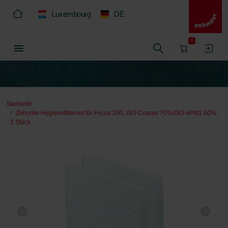
Luxembourg
DE
0
Startseite
Zehnder Hygienefilterset für Focus 200, ISO Coarse 70%/ISO ePM1 60%,
2 Stück