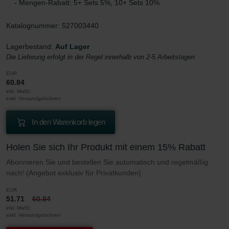
- Mengen-Rabatt: 5+ Sets 5%, 10+ Sets 10%
Katalognummer: 527003440
Lagerbestand:
Auf Lager
Die Lieferung erfolgt in der Regel innerhalb von 2-5 Arbeitstagen
EUR
60.84
inkl. MwSt.
exkl. Versandgebühren
In den Warenkorb legen
Holen Sie sich Ihr Produkt mit einem 15% Rabatt
Abonnieren Sie und bestellen Sie automatisch und regelmäßig
nach! (Angebot exklusiv für Privatkunden)
EUR
51.71
60.84
inkl. MwSt.
exkl. Versandgebühren