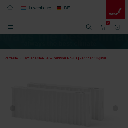
Luxembourg
DE
0
Startseite
Hygienefilter-Set – Zehnder Novus | Zehnder Original