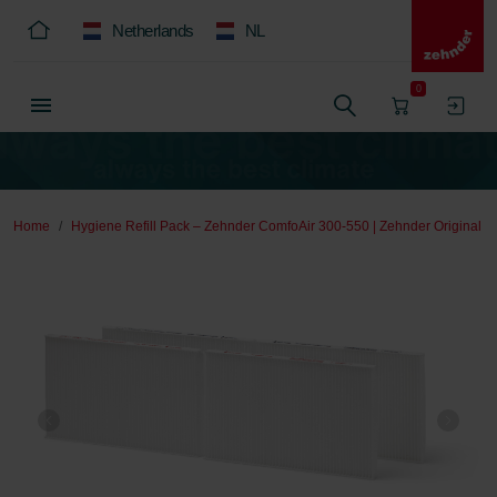
Netherlands
NL
0
Home
Hygiene Refill Pack – Zehnder ComfoAir 300-550 | Zehnder Original