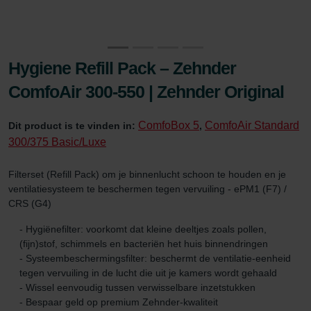
Hygiene Refill Pack – Zehnder
ComfoAir 300-550 | Zehnder Original
ComfoBox 5
ComfoAir Standard
Dit product is te vinden in:
,
300/375 Basic/Luxe
Filterset (Refill Pack) om je binnenlucht schoon te houden en je
ventilatiesysteem te beschermen tegen vervuiling - ePM1 (F7) /
CRS (G4)
- Hygiënefilter: voorkomt dat kleine deeltjes zoals pollen,
(fijn)stof, schimmels en bacteriën het huis binnendringen
- Systeembeschermingsfilter: beschermt de ventilatie-eenheid
tegen vervuiling in de lucht die uit je kamers wordt gehaald
- Wissel eenvoudig tussen verwisselbare inzetstukken
- Bespaar geld op premium Zehnder-kwaliteit