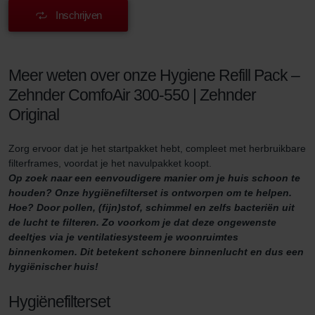
Inschrijven
Meer weten over onze Hygiene Refill Pack –
Zehnder ComfoAir 300-550 | Zehnder
Original
Zorg ervoor dat je het startpakket hebt, compleet met herbruikbare
filterframes, voordat je het navulpakket koopt.
Op zoek naar een eenvoudigere manier om je huis schoon te
houden? Onze hygiënefilterset is ontworpen om te helpen.
Hoe? Door pollen, (fijn)stof, schimmel en zelfs bacteriën uit
de lucht te filteren. Zo voorkom je dat deze ongewenste
deeltjes via je ventilatiesysteem je woonruimtes
binnenkomen. Dit betekent schonere binnenlucht en dus een
hygiënischer huis!
Hygiënefilterset