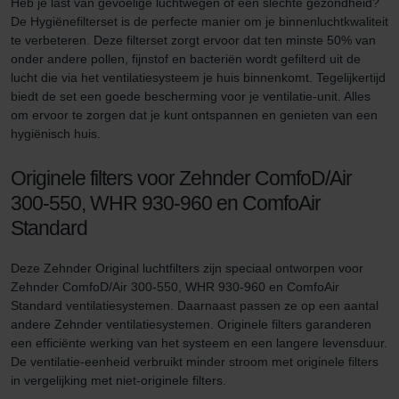
Heb je last van gevoelige luchtwegen of een slechte gezondheid?
De Hygiënefilterset is de perfecte manier om je binnenluchtkwaliteit
te verbeteren. Deze filterset zorgt ervoor dat ten minste 50% van
onder andere pollen, fijnstof en bacteriën wordt gefilterd uit de
lucht die via het ventilatiesysteem je huis binnenkomt. Tegelijkertijd
biedt de set een goede bescherming voor je ventilatie-unit. Alles
om ervoor te zorgen dat je kunt ontspannen en genieten van een
hygiënisch huis.
Originele filters voor Zehnder ComfoD/Air
300-550, WHR 930-960 en ComfoAir
Standard
Deze Zehnder Original luchtfilters zijn speciaal ontworpen voor
Zehnder ComfoD/Air 300-550, WHR 930-960 en ComfoAir
Standard ventilatiesystemen. Daarnaast passen ze op een aantal
andere Zehnder ventilatiesystemen. Originele filters garanderen
een efficiënte werking van het systeem en een langere levensduur.
De ventilatie-eenheid verbruikt minder stroom met originele filters
in vergelijking met niet-originele filters.