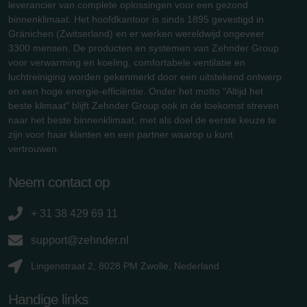
leverancier van complete oplossingen voor een gezond
binnenklimaat. Het hoofdkantoor is sinds 1895 gevestigd in
Gränichen (Zwitserland) en er werken wereldwijd ongeveer
3300 mensen. De producten en systemen van Zehnder Group
voor verwarming en koeling, comfortabele ventilatie en
luchtreiniging worden gekenmerkt door een uitstekend ontwerp
en een hoge energie-efficiëntie. Onder het motto "Altijd het
beste klimaat" blijft Zehnder Group ook in de toekomst streven
naar het beste binnenklimaat, met als doel de eerste keuze te
zijn voor haar klanten en een partner waarop u kunt
vertrouwen.
Neem contact op
+ 31 38 429 69 11
support@zehnder.nl
Lingenstraat 2, 8028 PM Zwolle, Nederland
Handige links