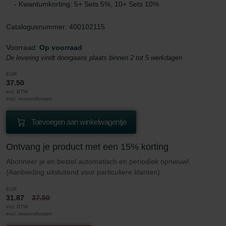
- Kwantumkorting: 5+ Sets 5%, 10+ Sets 10%
Catalogusnummer: 400102115
Voorraad:
Op voorraad
De levering vindt doorgaans plaats binnen 2 tot 5 werkdagen
EUR
37.50
incl. BTW
excl. verzendkosten
Toevoegen aan winkelwagentje
Ontvang je product met een 15% korting
Abonneer je en bestel automatisch en periodiek opnieuw!
(Aanbieding uitsluitend voor particuliere klanten)
EUR
31.87
37.50
incl. BTW
excl. verzendkosten