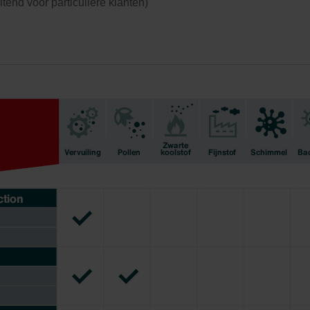
uitend voor particuliere klanten)