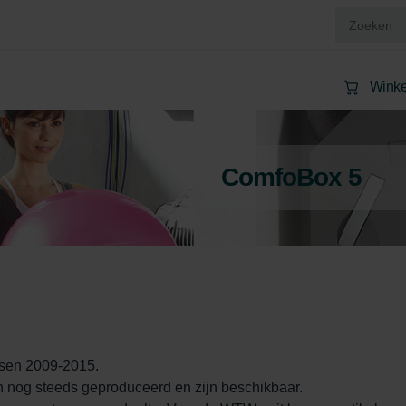
Wink
ComfoBox 5
sen 2009-2015.

en nog steeds geproduceerd en zijn beschikbaar. 
