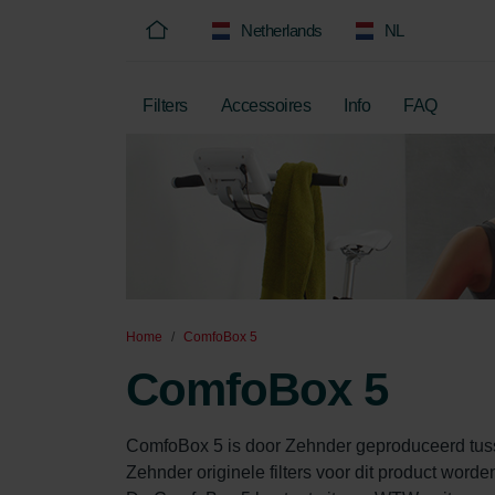
Netherlands
NL
Filters
Accessoires
Info
FAQ
Home
ComfoBox 5
ComfoBox 5
ComfoBox 5 is door Zehnder geproduceerd tus
Zehnder originele filters voor dit product word