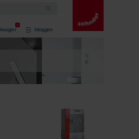
0
elwagen
Inloggen