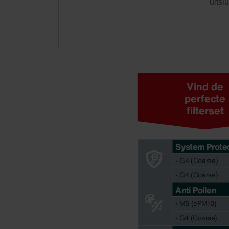
uitsl