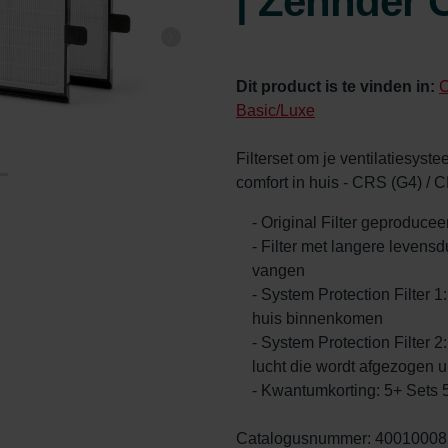
| Zehnder O
Dit product is te vinden in:
C
Basic/Luxe
Filterset om je ventilatiesyst
comfort in huis - CRS (G4) / 
- Original Filter geproduce
- Filter met langere levens
vangen
- System Protection Filter 1
huis binnenkomen
- System Protection Filter 2:
lucht die wordt afgezogen u
- Kwantumkorting: 5+ Sets
Catalogusnummer: 40010008