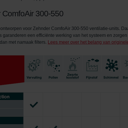
er ComfoAir 300-550
al ontworpen voor Zehnder ComfoAir 300-550 ventilatie-units. D
ers garanderen een efficiënte werking van het systeem en zorgen
m dan met namaak filters.
Lees meer over het belang van originele 