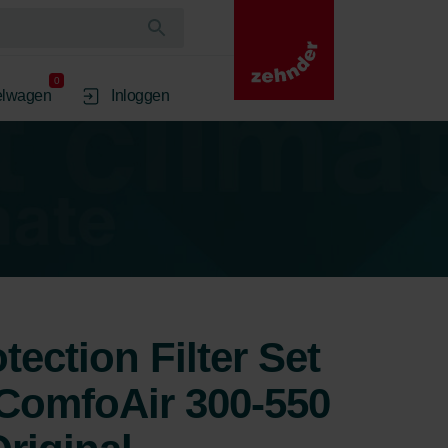
0
elwagen
Inloggen
ection Filter Set
ComfoAir 300-550