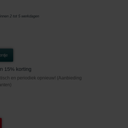
binnen 2 tot 5 werkdagen
ntje
n 15% korting
tisch en periodiek opnieuw! (Aanbieding
lanten)