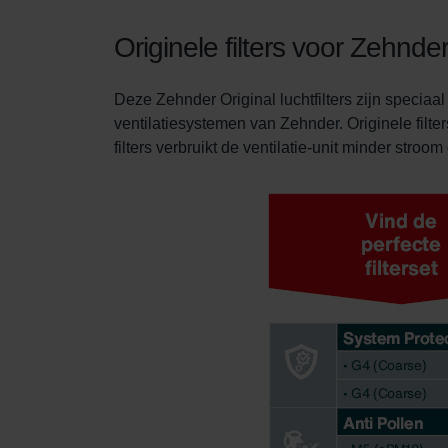
Originele filters voor Zehnd
Deze Zehnder Original luchtfilters zijn specia
ventilatiesystemen van Zehnder. Originele filt
filters verbruikt de ventilatie-unit minder stroo