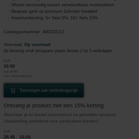
- Wissel eenvoudig tussen verwisselbare inzetstukken
- Bespaar geld op premium Zehnder-kwaliteit
- Kwantumkorting: 5+ Sets 5%, 10+ Sets 10%
Catalogusnummer: 400102113
Voorraad:
Op voorraad
De levering vindt doorgaans plaats binnen 2 tot 5 werkdagen
EUR
33.50
incl. BTW
excl. verzendkosten
Toevoegen aan winkelwagentje
Ontvang je product met een 15% korting
Abonneer je en bestel automatisch en periodiek opnieuw!
(Aanbieding uitsluitend voor particuliere klanten)
EUR
28.48
33.50