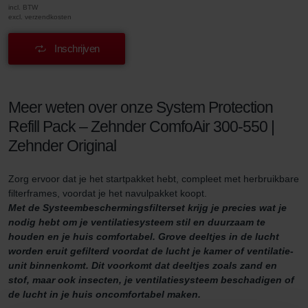
incl. BTW
excl. verzendkosten
Inschrijven
Meer weten over onze System Protection
Refill Pack – Zehnder ComfoAir 300-550 |
Zehnder Original
Zorg ervoor dat je het startpakket hebt, compleet met herbruikbare
filterframes, voordat je het navulpakket koopt.
Met de Systeembeschermingsfilterset krijg je precies wat je
nodig hebt om je ventilatiesysteem stil en duurzaam te
houden en je huis comfortabel. Grove deeltjes in de lucht
worden eruit gefilterd voordat de lucht je kamer of ventilatie-
unit binnenkomt. Dit voorkomt dat deeltjes zoals zand en
stof, maar ook insecten, je ventilatiesysteem beschadigen of
de lucht in je huis oncomfortabel maken.