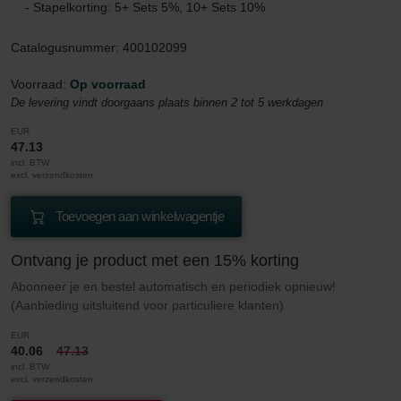
- Stapelkorting: 5+ Sets 5%, 10+ Sets 10%
Catalogusnummer: 400102099
Voorraad:
Op voorraad
De levering vindt doorgaans plaats binnen 2 tot 5 werkdagen
EUR
47.13
incl. BTW
excl. verzendkosten
Toevoegen aan winkelwagentje
Ontvang je product met een 15% korting
Abonneer je en bestel automatisch en periodiek opnieuw!
(Aanbieding uitsluitend voor particuliere klanten)
EUR
40.06
47.13
incl. BTW
excl. verzendkosten