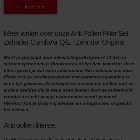
Inschrijven
Meer weten over onze Anti Pollen Filter Set –
Zehnder ComfoAir Q/E | Zehnder Original
Word je geplaagd door ademhalingsallergieën? Of het nu
seizoensgebonden is (hooikoorts) of het hele jaar door, deze
filters geven je wat extra ademruimte. Het materiaal van deze
filters voor je ventilatiesysteem met warmteterugwinning is
extra fijn geweven. Ze verwijderen moeiteloos pollen, stof en
andere deeltjes die je neus doen jeuken door de buitenlucht
voordat de lucht naar je woonruimtes wordt gevoerd.
Hierdoor kun je thuis vrij ademen en ontspannen, ongeacht
het seizoen.
Anti pollen filterset
Deeltjes die zich door de lucht verplaatsen, zoals pollen van