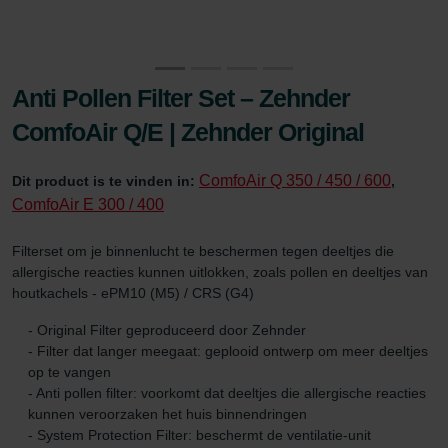
Anti Pollen Filter Set – Zehnder
ComfoAir Q/E | Zehnder Original
ComfoAir Q 350 / 450 / 600
Dit product is te vinden in:
,
ComfoAir E 300 / 400
Filterset om je binnenlucht te beschermen tegen deeltjes die
allergische reacties kunnen uitlokken, zoals pollen en deeltjes van
houtkachels - ePM10 (M5) / CRS (G4)
- Original Filter geproduceerd door Zehnder
- Filter dat langer meegaat: geplooid ontwerp om meer deeltjes
op te vangen
- Anti pollen filter: voorkomt dat deeltjes die allergische reacties
kunnen veroorzaken het huis binnendringen
- System Protection Filter: beschermt de ventilatie-unit