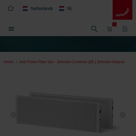
Netherlands
NL
0
Home
Anti Pollen Filter Set – Zehnder ComfoAir Q/E | Zehnder Original