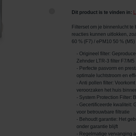
Dit product is te vinden in:
L
Filterset om je binnenlucht te
reacties kunnen uitlokken, zo
60 % (F7) / ePM10 50 % (M5)
- Origineel filter: Geproduc
Zehnder LTR-3 filter F7/M5
- Perfecte pasvorm en pres
optimale luchtstroom en effi
- Anti pollen filter: Voorkom
veroorzaken het huis binne
- System Protection Filter: 
- Gecertificeerde kwalitei
voor betrouwbare filtratie
- Behoudt garantie: Het gebr
onder garantie blijft
- Regelmatige vervanging a