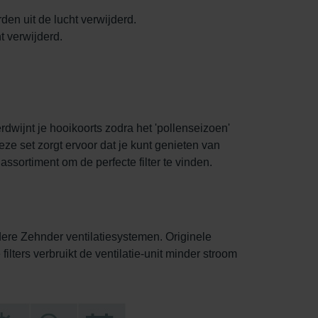
en uit de lucht verwijderd.
 verwijderd.
dwijnt je hooikoorts zodra het 'pollenseizoen'
eze set zorgt ervoor dat je kunt genieten van
ssortiment om de perfecte filter te vinden.
dere Zehnder ventilatiesystemen. Originele
ilters verbruikt de ventilatie-unit minder stroom