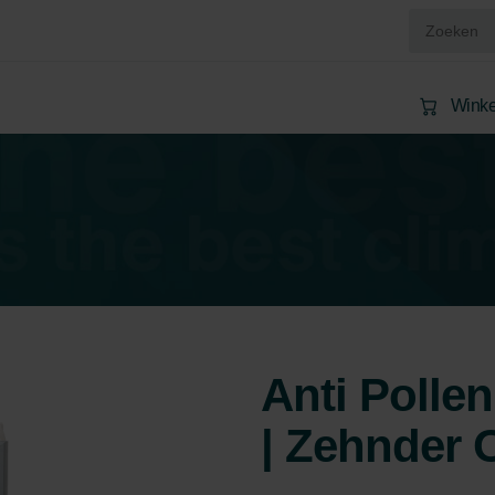
Wink
Anti Pollen
| Zehnder O