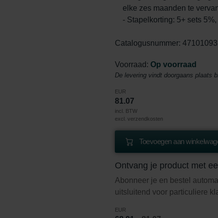
elke zes maanden te vervan
- Stapelkorting: 5+ sets 5%
Catalogusnummer: 47101093
Voorraad:
Op voorraad
De levering vindt doorgaans plaats 
EUR
81.07
incl. BTW
excl. verzendkosten
Toevoegen aan winkelwage
Ontvang je product met ee
Abonneer je en bestel automa
uitsluitend voor particuliere k
EUR