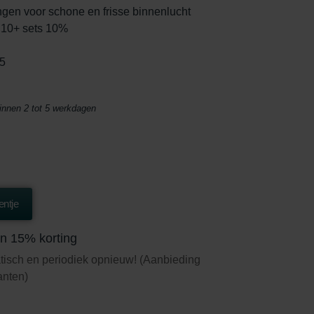
gen voor schone en frisse binnenlucht
, 10+ sets 10%
5
binnen 2 tot 5 werkdagen
ntje
n 15% korting
tisch en periodiek opnieuw! (Aanbieding
lanten)