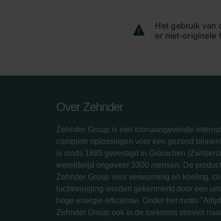
Over Zehnder
Zehnder Group is een toonaangevende internat
complete oplossingen voor een gezond binnenk
is sinds 1895 gevestigd in Gränichen (Zwitserl
wereldwijd ongeveer 3300 mensen. De produc
Zehnder Group voor verwarming en koeling, com
luchtreiniging worden gekenmerkt door een ui
hoge energie-efficiëntie. Onder het motto "Altijd 
Zehnder Group ook in de toekomst streven naar