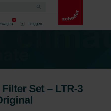
0
elwagen
Inloggen
 Filter Set – LTR-3
riginal