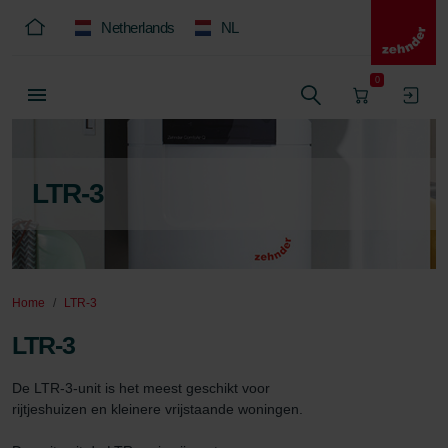
Netherlands
NL
0
LTR-3
Home
LTR-3
LTR-3
De LTR-3-unit is het meest geschikt voor 
rijtjeshuizen en kleinere vrijstaande woningen.
