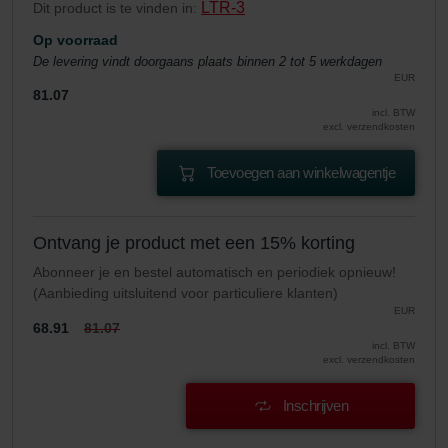
LTR-3
Dit product is te vinden in:
Op voorraad
De levering vindt doorgaans plaats binnen 2 tot 5 werkdagen
EUR
81.07
incl. BTW
excl. verzendkosten
Toevoegen aan winkelwagentje
Ontvang je product met een 15% korting
Abonneer je en bestel automatisch en periodiek opnieuw!
(Aanbieding uitsluitend voor particuliere klanten)
EUR
68.91
81.07
incl. BTW
excl. verzendkosten
Inschrijven