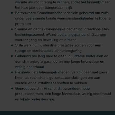
warmte als vocht terug te winnen, zodat het binnenklimaat
het hele jaar door aangenaam blijft.
Betrouwbare Scandinavische techniek: gebouwd om zelfs
onder veeleisende koude weersomstandigheden feilloos te
presteren.
Slimme en gebruiksvriendelijke bediening: draadloos eAir-
bedieningspaneel, eWind-bedieningspaneel of iSLa-app
voor toegang en bewaking op afstand.
Stille werking: fluisterstille prestaties zorgen voor een
rustige en comfortabele binnenomgeving.
Gebouwd om lang mee te gaan: duurzame materialen en
een slim ontwerp garanderen een lange levensduur en
weinig onderhoud.
Flexibele installatiemogelijkheden: verkrijgbaar met zowel
links- als rechtshandige kanaalaansluitingen om aan
verschillende installatiebehoeften te voldoen.
Geproduceerd in Finland: dit garandeert hoge
productienormen, een lange levensduur, weinig onderhoud
en lokale ondersteuning.