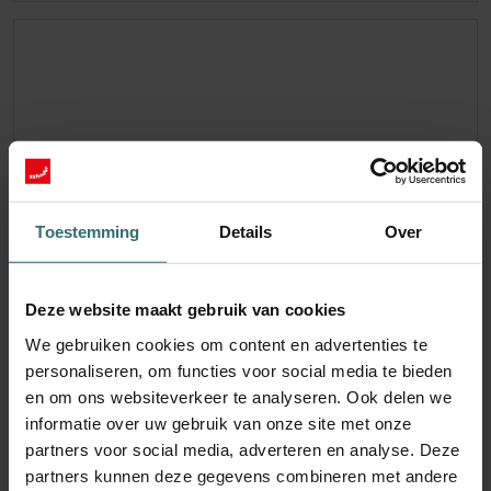
Toestemming
Details
Over
Deze website maakt gebruik van cookies
We gebruiken cookies om content en advertenties te
personaliseren, om functies voor social media te bieden
en om ons websiteverkeer te analyseren. Ook delen we
informatie over uw gebruik van onze site met onze
partners voor social media, adverteren en analyse. Deze
System Protection Filter Set – Pingvin /
partners kunnen deze gegevens combineren met andere