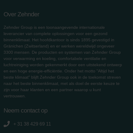
Over Zehnder
Zehnder Group is een toonaangevende internationale
leverancier van complete oplossingen voor een gezond
binnenklimaat. Het hoofdkantoor is sinds 1895 gevestigd in
Gränichen (Zwitserland) en er werken wereldwijd ongeveer
3300 mensen. De producten en systemen van Zehnder Group
voor verwarming en koeling, comfortabele ventilatie en
luchtreiniging worden gekenmerkt door een uitstekend ontwerp
en een hoge energie-efficiëntie. Onder het motto "Altijd het
beste klimaat" blijft Zehnder Group ook in de toekomst streven
naar het beste binnenklimaat, met als doel de eerste keuze te
zijn voor haar klanten en een partner waarop u kunt
vertrouwen.
Neem contact op
+ 31 38 429 69 11