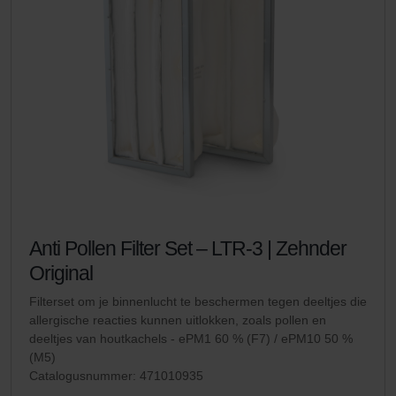
Anti Pollen Filter Set – LTR-3 | Zehnder
Original
Filterset om je binnenlucht te beschermen tegen deeltjes die
allergische reacties kunnen uitlokken, zoals pollen en
deeltjes van houtkachels - ePM1 60 % (F7) / ePM10 50 %
(M5)
Catalogusnummer: 471010935